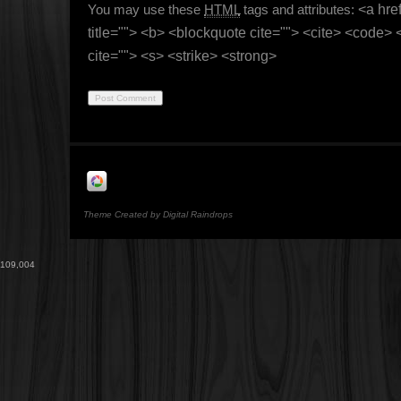
You may use these
HTML
tags and attributes:
<a href
title=""> <b> <blockquote cite=""> <cite> <code>
cite=""> <s> <strike> <strong>
Theme Created by Digital Raindrops
109,004