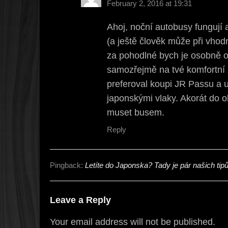
February 2, 2016 at 19:31
Ahoj, noční autobusy fungují a
(a ještě člověk může při vhod
za pohodlné bych je osobně o
samozřejmě na tvé komfortní 
preferoval koupi JR Passu a u
japonskými vlaky. Akorát do 
muset busem.
Reply
Pingback:
Letíte do Japonska? Tady je pár našich tipů 
Leave a Reply
Your email address will not be published.