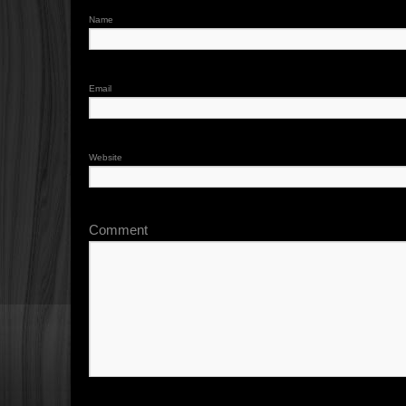
Name
Email
Website
Comment