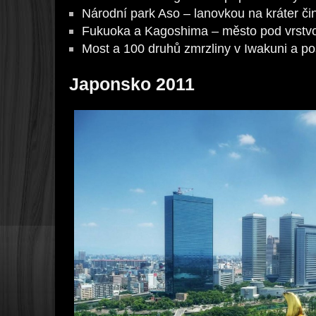
Národní park Aso – lanovkou na kráter č
Fukuoka a Kagoshima – město pod vrstv
Most a 100 druhů zmrzliny v Iwakuni a p
Japonsko 2011