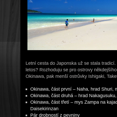
Letní cesta do Japonska už se stala tradic
letos? Rozhoduju se pro ostrovy někdejšího
Okinawa, pak menší ostrůvky Ishigaki, Take
Okinawa, část první – Naha, hrad Shuri,
Okinawa, část druhá – hrad Nakagusuku, 
Okinawa, část třetí – mys Zampa na kajací
Daisekirinzan
Pár drobností z pevniny