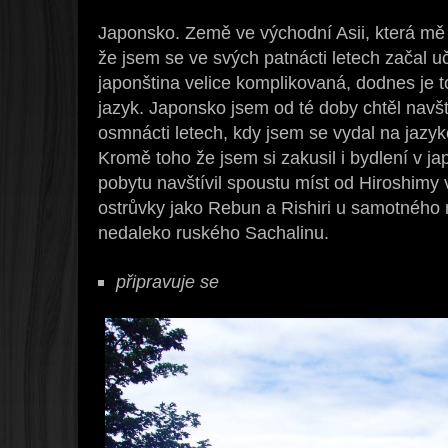
Japonsko. Země ve východní Asii, která mě 
že jsem se ve svých patnácti letech začal uči
japonština velice komplikovaná, dodnes je t
jazyk. Japonsko jsem od té doby chtěl navšt
osmnácti letech, kdy jsem se vydal na jazy
Kromě toho že jsem si zakusil i bydlení v 
pobytu navštívil spoustu míst od Hiroshimy
ostrůvky jako Rebun a Rishiri u samotného 
nedaleko ruského Sachalinu.
připravuje se