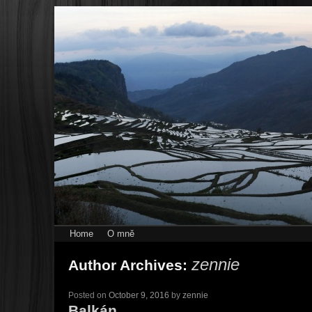
Home
O mně
zennie
Author Archives:
Posted on
October 9, 2016
by
zennie
Balkán