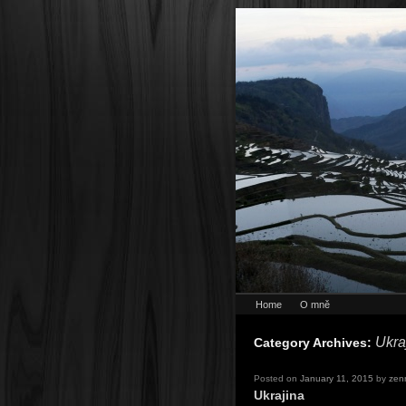
Home
O mně
Ukra
Category Archives:
Posted on
January 11, 2015
by
zen
Ukrajina