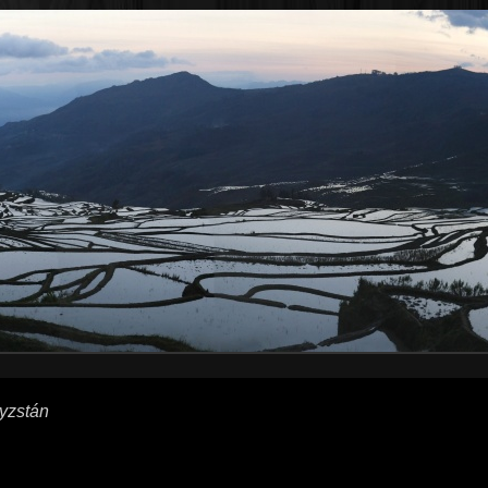
yzstán