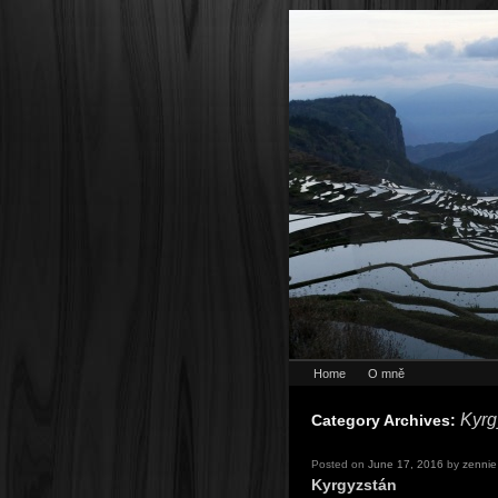
Home
O mně
Kyrg
Category Archives:
Posted on
June 17, 2016
by
zennie
Kyrgyzstán