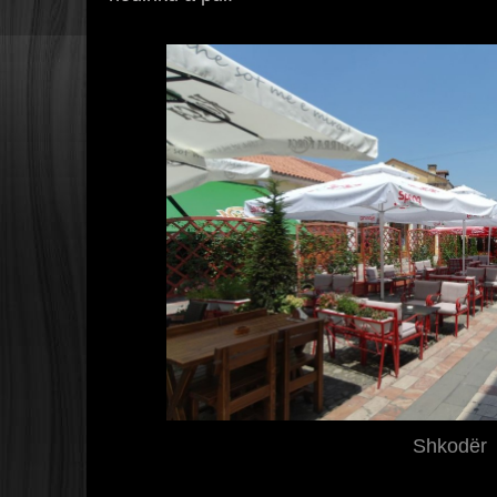
Shkodër