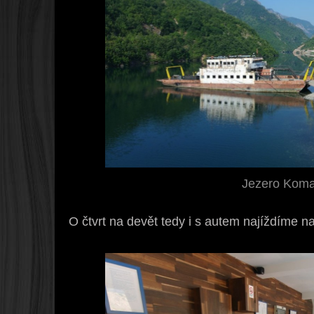
Jezero Koma
O čtvrt na devět tedy i s autem najíždíme na