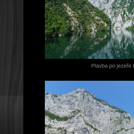
Plavba po jezeře