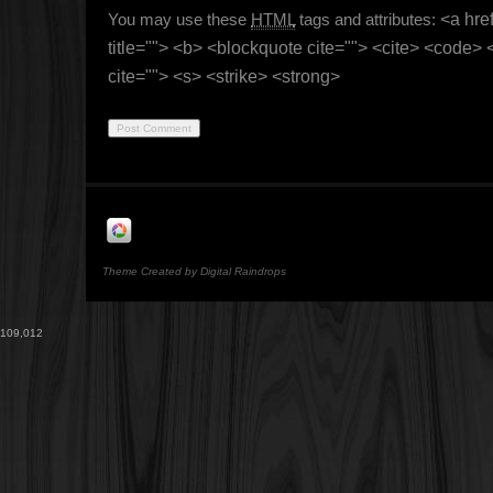
You may use these
HTML
tags and attributes:
<a href
title=""> <b> <blockquote cite=""> <cite> <code>
cite=""> <s> <strike> <strong>
Theme Created by Digital Raindrops
109,012