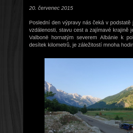
20. červenec 2015
Poslední den výpravy nás čeká v podstatě 
vzdálenosti, stavu cest a zajímavé krajině j
Valbonë hornatým severem Albánie k pob
desítek kilometrů, je záležitostí mnoha hodi