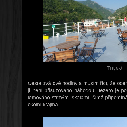
Trajekt
Cesta trvá dvě hodiny a musím říct, že oce
jí není přisuzováno náhodou. Jezero je po
lemováno strmými skalami, čímž připomíná 
okolní krajina.