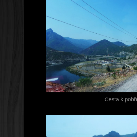
Cesta k pobř