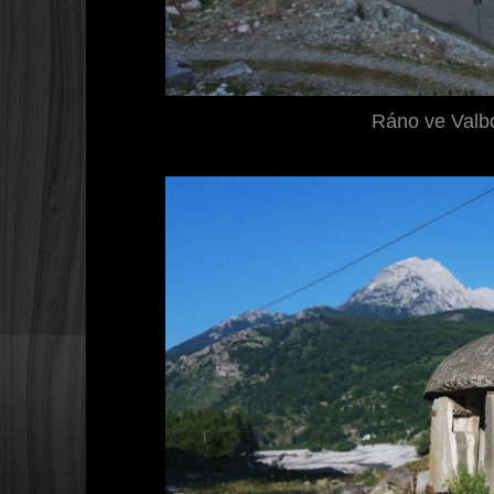
Ráno ve Valb