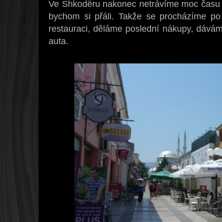
Ve Shkodëru nakonec netrávíme moc času –
bychom si přáli. Takže se procházíme po
restauraci, děláme poslední nákupy, dávám
auta.