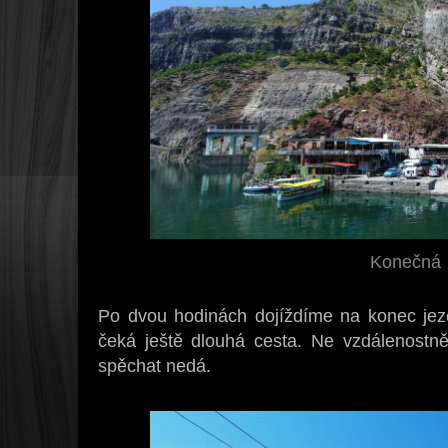
Konečná
Po dvou hodinách dojíždíme na konec jez
čeká ještě dlouhá cesta. Ne vzdálenostně
spěchat nedá.