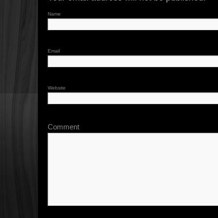
Name
Email
Website
Comment