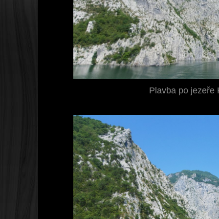
Plavba po jezeře