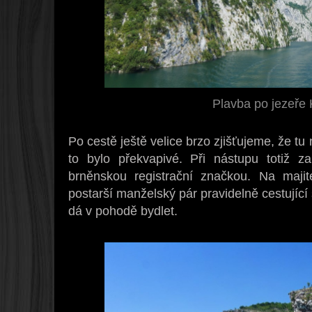
Plavba po jezeře
Po cestě ještě velice brzo zjišťujeme, že t
to bylo překvapivé. Při nástupu totiž 
brněnskou registrační značkou. Na maji
postarší manželský pár pravidelně cestující
dá v pohodě bydlet.