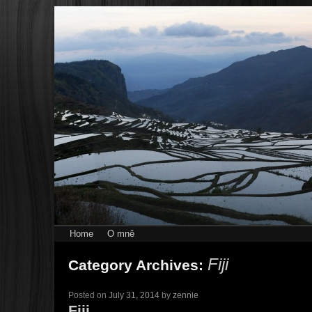
Home
O mně
Fiji
Category Archives:
Posted on
July 31, 2014
by
zennie
Fiji