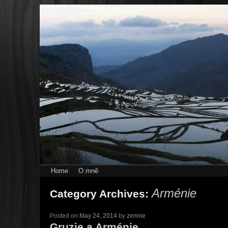
Home
O mně
Arménie
Category Archives:
Posted on
May 24, 2014
by
zennie
Gruzie a Arménie