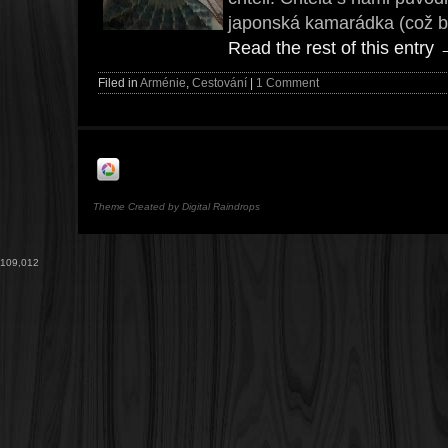
japonská kamarádka (což 
Read the rest of this entry
Filed in
Arménie
,
Cestování
|
1 Comment
Theme Created by Digital Raindrops
109,012