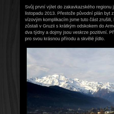
Svůj první výlet do zakavkazského regionu
listopadu 2013. Přestože původní plán byt z
vízovým komplikacím jsme tuto část zrušili,
zůstali v Gruzii s krátkým odskokem do Armé
dva týdny a dojmy jsou veskrze pozitivní. P
pro svou krásnou přírodu a skvělé jídlo.