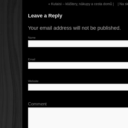
«
Kutaisi – kláštery, nákupy a cesta domů |
| Na s
Leave a Reply
Your email address will not be published.
Name
Email
Website
Comment