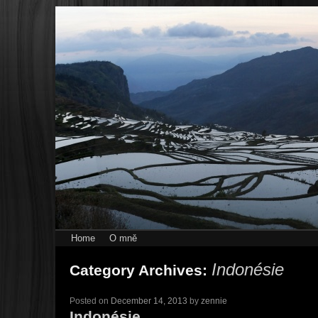
Home
O mně
Indonésie
Category Archives:
Posted on
December 14, 2013
by
zennie
Indonésie