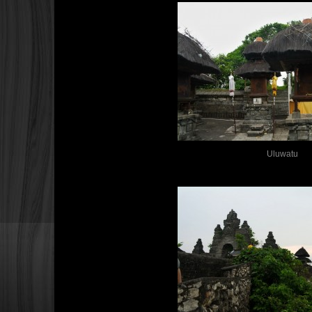
Uluwatu