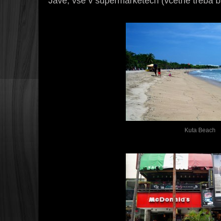
Jávě, vše v supermarketech (včetně třeba b
Kuta Beach