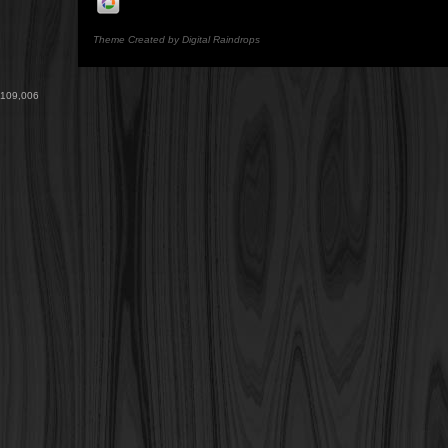
Theme Created by Digital Raindrops
109,006