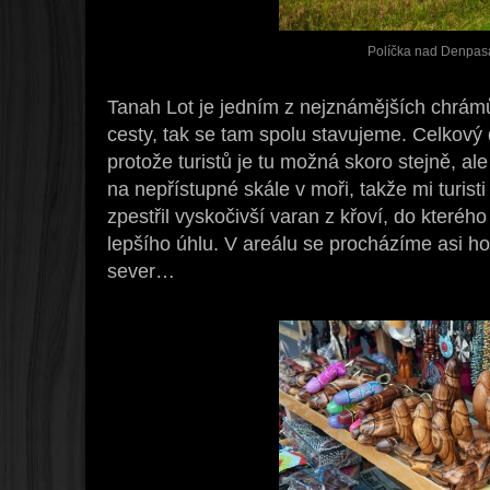
Políčka nad Denpa
Tanah Lot je jedním z nejznámějších chrám
cesty, tak se tam spolu stavujeme. Celkový
protože turistů je tu možná skoro stejně, 
na nepřístupné skále v moři, takže mi turisti
zpestřil vyskočivší varan z křoví, do kterého
lepšího úhlu. V areálu se procházíme asi ho
sever…