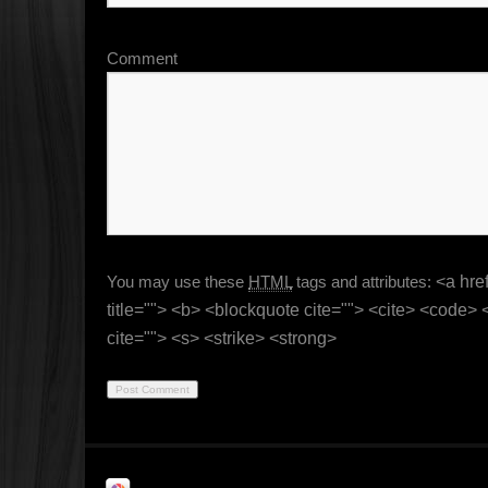
Comment
You may use these
HTML
tags and attributes:
<a href
title=""> <b> <blockquote cite=""> <cite> <code>
cite=""> <s> <strike> <strong>