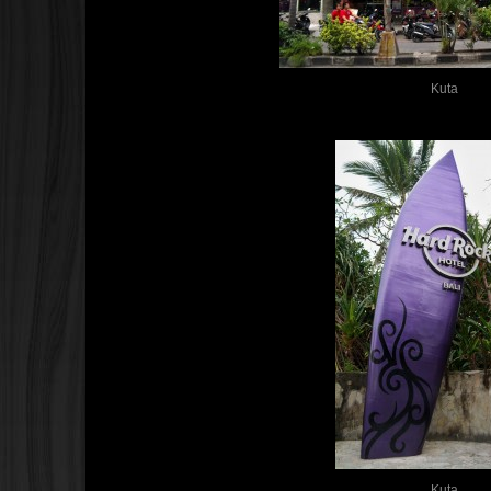
Kuta
Kuta