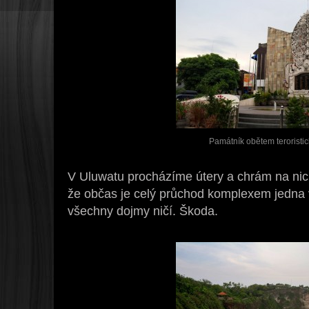
Památník obětem teroristi
V Uluwatu procházíme útery a chrám na nich
že občas je celý průchod komplexem jedna v
všechny dojmy ničí. Škoda.