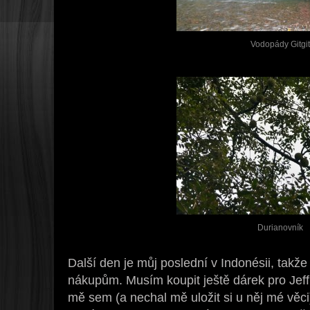
Vodopády Gitgit
Durianovník
Další den je můj poslední v Indonésii, takž
nákupům. Musím koupit ještě dárek pro Jeffr
mě sem (a nechal mě uložit si u něj mé věci)