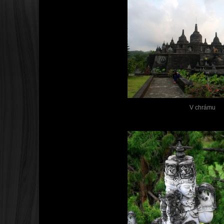
V chrámu