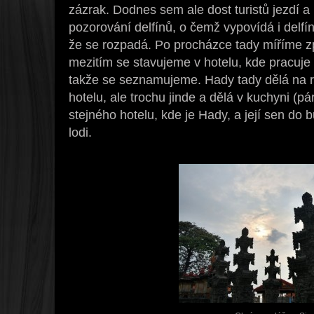
zázrak. Dodnes sem ale dost turistů jezdí a 
pozorování delfínů, o čemž vypovídá i delfín
že se rozpadá. Po procházce tady míříme zp
mezitím se stavujeme v hotelu, kde pracuje 
takže se seznamujeme. Hady tady dělá na re
hotelu, ale trochu jinde a dělá v kuchyni (p
stejného hotelu, kde je Hady, a její sen do 
lodi.