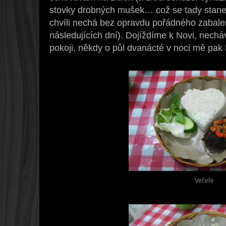
stovky drobných mušek… což se tady stane 
chvíli nechá bez opravdu pořádného zabalen
následujících dní). Dojíždíme k Novi, nec
pokoji, někdy o půl dvanácté v noci mě pak
Večeře