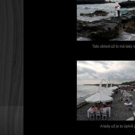
Tato oblast už to má taky s
A tady už je to úplně 