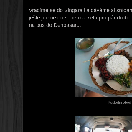
Vracíme se do Singaraji a dáváme si snída
ještě jdeme do supermarketu pro pár drobn
na bus do Denpasaru.
Poslední oběd