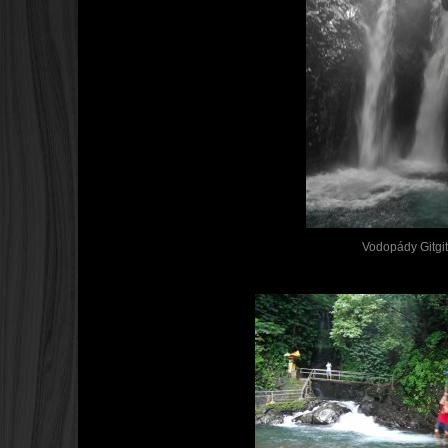
Vodopády Gitgit