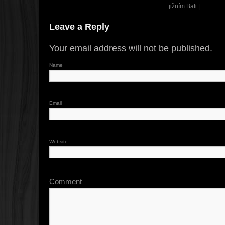
jižním Bali |
Leave a Reply
Your email address will not be published.
Name
Email
Website
Comment