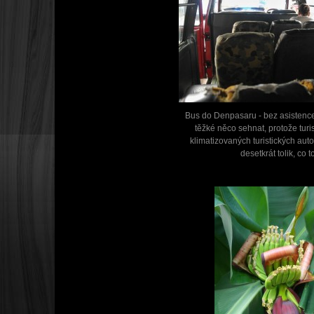
Bus do Denpasaru - bez asistence 
těžké něco sehnat, protože turis
klimatizovaných turistických autob
desetkrát tolik, co to