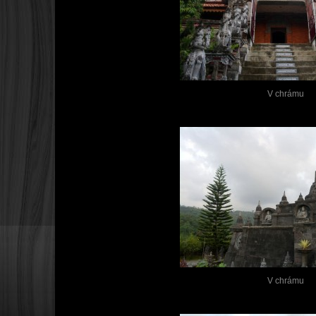
V chrámu
V chrámu