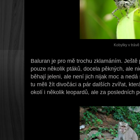
Kobylky v trávě
Baluran je pro mě trochu zklamáním. Ještě
pouze několik ptáků, docela pěkných, ale n
běhají jeleni, ale není jich nijak moc a nedá
tu měli žít divočáci a pár dalších zvířat, kt
okolí i několik leopardů, ale za posledních pět