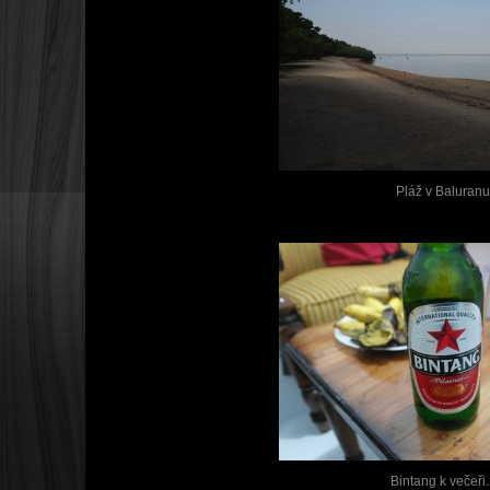
Pláž v Baluranu
Bintang k večeři..