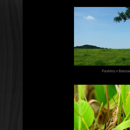
Pastviny v Balura