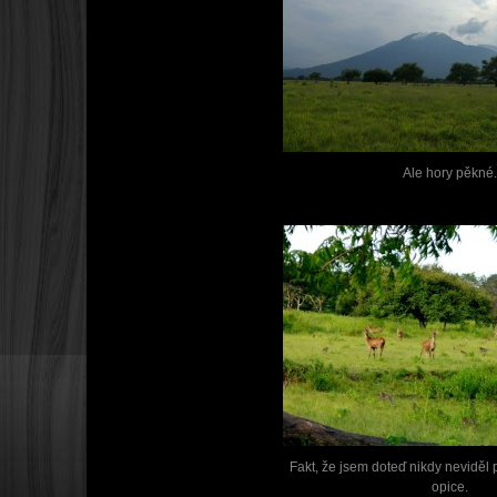
Ale hory pěkné.
Fakt, že jsem doteď nikdy neviděl
opice.