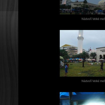
Nádvoří Velké meš
Nádvoří Velké meš