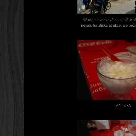
Někde na venkově po cestě. Ko
nejsou turistická atrakce, ale běž
Mňam <3