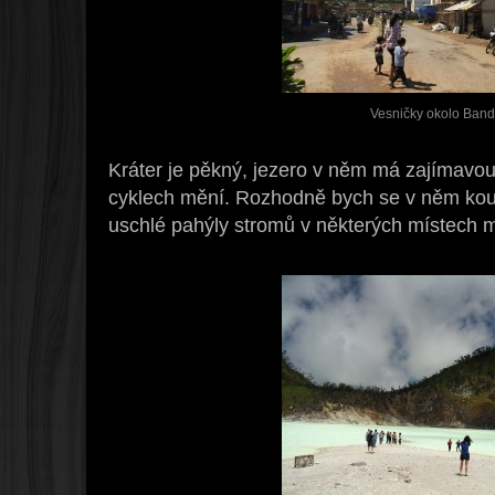
Vesničky okolo Ban
Kráter je pěkný, jezero v něm má zajímavou
cyklech mění. Rozhodně bych se v něm koup
uschlé pahýly stromů v některých místech m