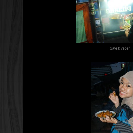
Sate k večeři