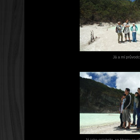
Já a mí průvodc