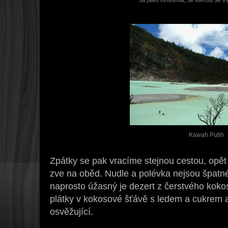
Já jako celebrita, se kterou se všic
Kawah Putih
Zpátky se pak vracíme stejnou cestou, opět
zve na oběd. Nudle a polévka nejsou špatné
naprosto úžasný je dezert z čerstvého koko
plátky v kokosové šťávě s ledem a cukrem a 
osvěžující.