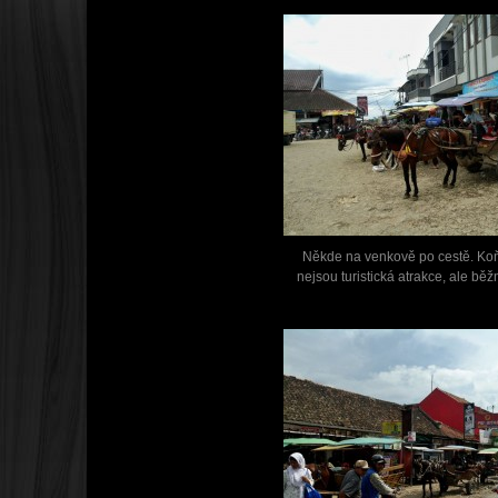
Někde na venkově po cestě. Ko
nejsou turistická atrakce, ale běž