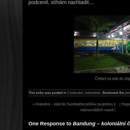
podcenil, stíhám nachladit…
Čekání na vlak do Jog
This entry was posted in
Cestování
,
Indonésie
. Bookmark the
pe
«
Krakatoa – výlet do Sundského průlivu za jednou z
| Yogy
nejmocnějších sopek |
One Response to
Bandung – koloniální č