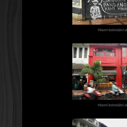
Hlavní koloniální u
Hlavní koloniální u