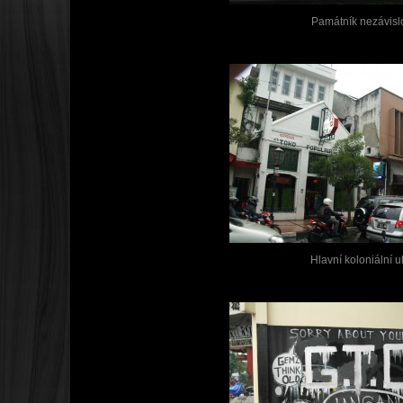
Památník nezávislo
Hlavní koloniální u