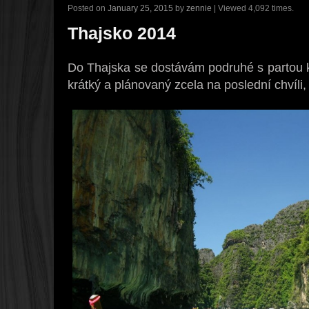
Posted on
January 25, 2015
by
zennie
| Viewed 4,092 times.
Thajsko 2014
Do Thajska se dostávám podruhé s partou k
krátký a plánovaný zcela na poslední chvíli, 