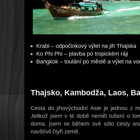
Krabi – odpočinkový výlet na jih Thajska
Ko Phi Phi – plavba po tropickém ráji
Bangkok – toulání po městě a výlet na 
Thajsko, Kambodža, Laos, B
Cesta do jihovýchodní Asie je jednou z m
Jelikož jsem v té době neměl tušení o tom
doma, jsem se během své sólo cesty snaž
navštívil čtyři země.