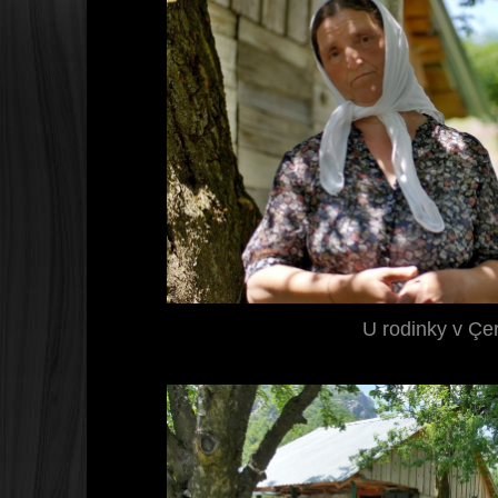
U rodinky v Ç