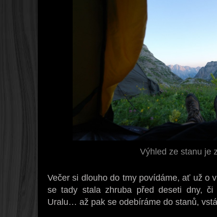
Výhled ze stanu je
Večer si dlouho do tmy povídáme, ať už o v
se tady stala zhruba před deseti dny, či
Uralu… až pak se odebíráme do stanů, vstá