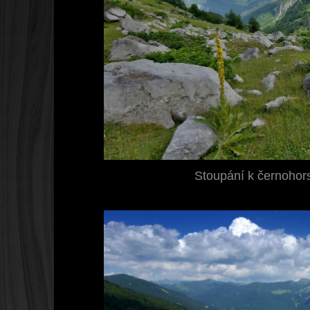
Stoupání k černohors