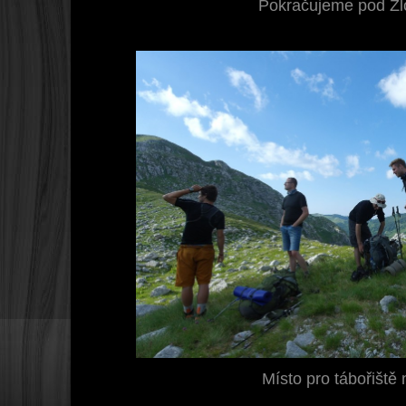
Pokračujeme pod Zl
Místo pro tábořiště