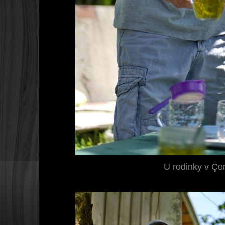
U rodinky v Ç