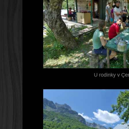
U rodinky v Ç