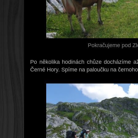
Pokračujeme pod Zl
Po několika hodinách chůze docházíme až
Černé Hory. Spíme na paloučku na černoho