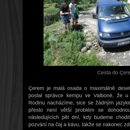
Cesta do Çer
Çerem je malá osada o maximálně deset
poslal správce kempu ve Valbonë, že u 
Rodinu nacházíme, sice se žádným jazyke
přesto není větší problém se dohodnou
následujících pět dní, kdy budeme chodi
pozvání na čaj a kávu, takže se nakonec zd