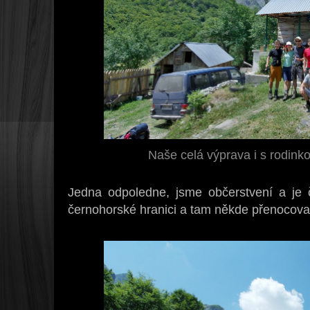
Naše celá výprava i s rodink
Jedna odpoledne, jsme občerstvení a je ča
černohorské hranici a tam někde přenocova