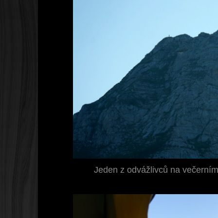
Jeden z odvážlivců na večerní