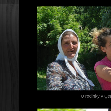
U rodinky v Ç