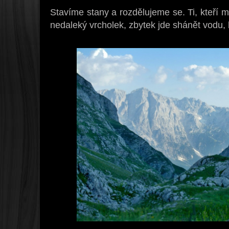
Stavíme stany a rozdělujeme se. Ti, kteří m
nedaleký vrcholek, zbytek jde shánět vodu,