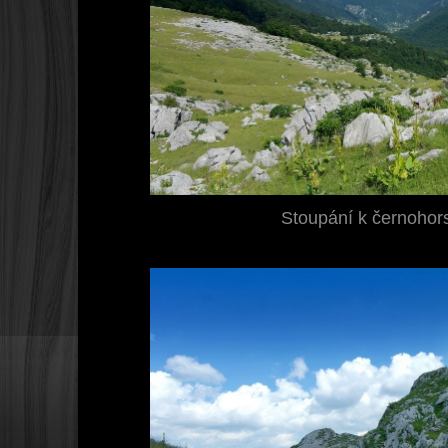
Stoupání k černohors