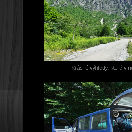
Krásné výhledy, které v n