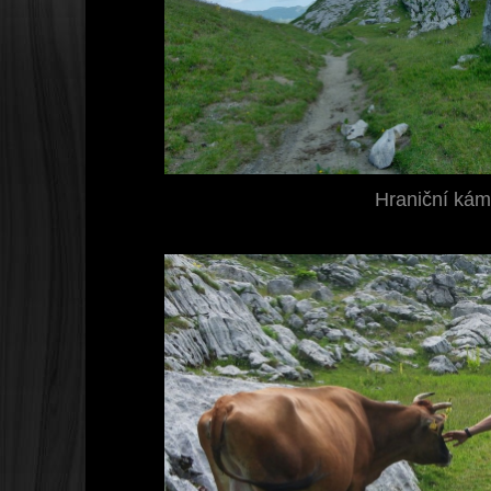
Hraniční ká