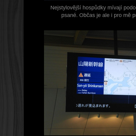
Nejstylovější hospůdky mívají pod
psané. Občas je ale i pro mě pr