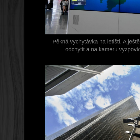
Pěkná vychytávka na letišti. A ješ
odchytit a na kameru vyzpovída