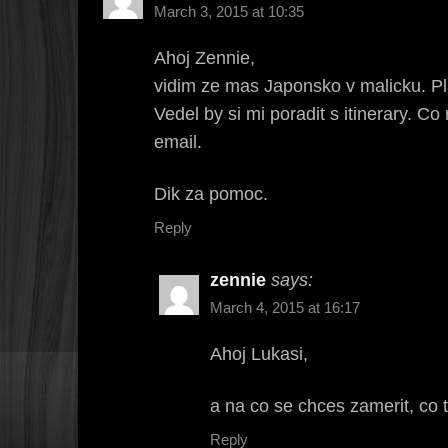
March 3, 2015 at 10:35
Ahoj Zennie,
vidim ze mas Japonsko v malicku. Pl
Vedel by si mi poradit s itinerary. 
email.
Dik za pomoc.
Reply
zennie
says:
March 4, 2015 at 16:17
Ahoj Lukasi,
a na co se chces zamerit, co 
Reply