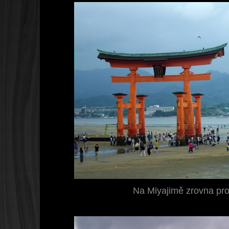
Na Miyajimě zrovna prob