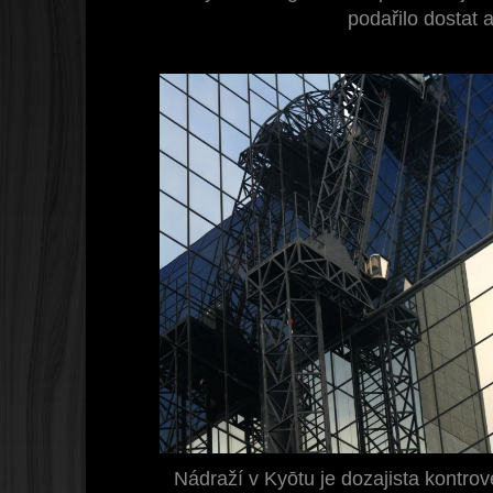
podařilo dostat a
Nádraží v Kyōtu je dozajista kontrov