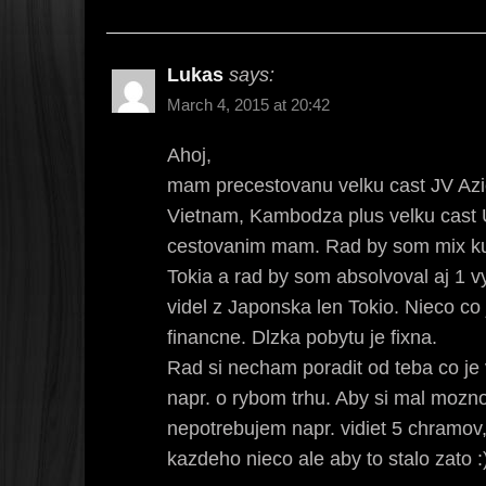
Lukas
says:
March 4, 2015 at 20:42
Ahoj,
mam precestovanu velku cast JV Azie
Vietnam, Kambodza plus velku cast 
cestovanim mam. Rad by som mix kul
Tokia a rad by som absolvoval aj 1 
videl z Japonska len Tokio. Nieco co
financne. Dlzka pobytu je fixna.
Rad si necham poradit od teba co je
napr. o rybom trhu. Aby si mal mozn
nepotrebujem napr. vidiet 5 chramov
kazdeho nieco ale aby to stalo zato :