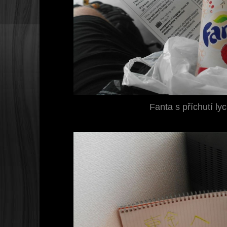
Fanta s příchutí l