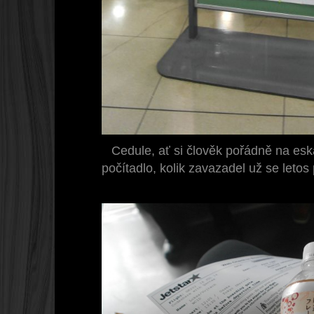
Cedule, ať si člověk pořádně na eska
počítadlo, kolik zavazadel už se letos 