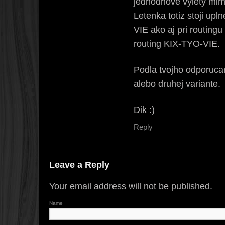
jednodnove vylety mim
Letenka totiz stoji upl
VIE ako aj pri routin
routing KIX-TYO-VIE.
Podla tvojho odporucan
alebo druhej variante.
Dik :)
Reply
Leave a Reply
Your email address will not be published.
Name