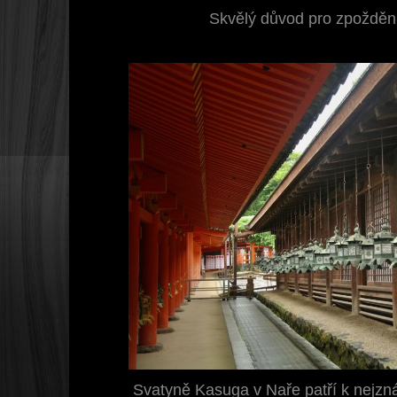
Skvělý důvod pro zpoždění
Svatyně Kasuga v Naře patří k nejzn