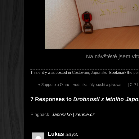
Na návštěvě jsem vít
This entry was posted in
Cestování
,
Japonsko
. Bookmark the
per
«
Sapporo a Otaru – vodní kanály, sushi a pivovar |
| CIP 
7 Responses to
Drobnosti z letního Jap
Pingback:
Japonsko | zennie.cz
Lukas
says: