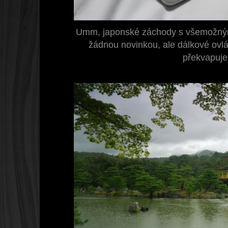
Umm, japonské záchody s všemožným
žádnou novinkou, ale dálkové ovlá
překvapuje