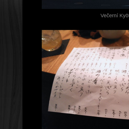
Večerní Kyō