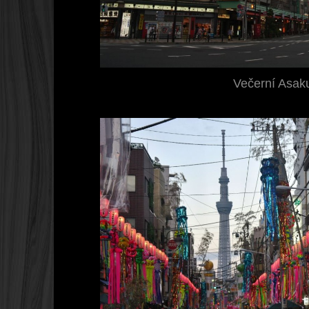
Večerní Asak