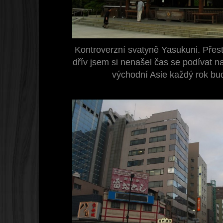
Kontroverzní svatyně Yasukuni. Přest
dřív jsem si nenašel čas se podívat na
východní Asie každý rok budí