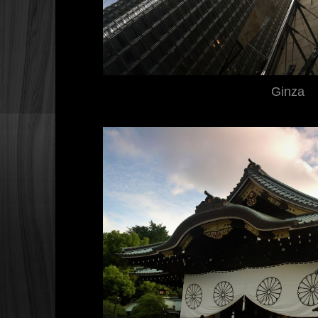
Ginza