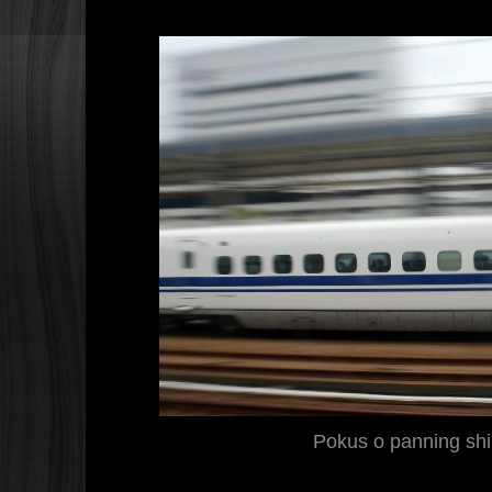
Pokus o panning sh