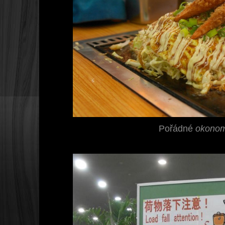
Pořádné
okonom