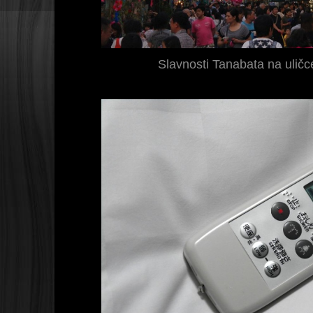
Slavnosti Tanabata na ulič