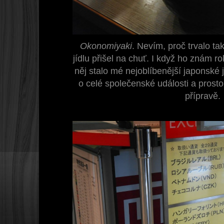
Okonomiyaki
. Nevím, proč trvalo t
jídlu přišel na chuť. I když ho znám ro
něj stalo mé nejoblíbenější japonské jí
o celé společenské události a prostoru
přípravě.