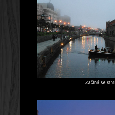
Začíná se stmí