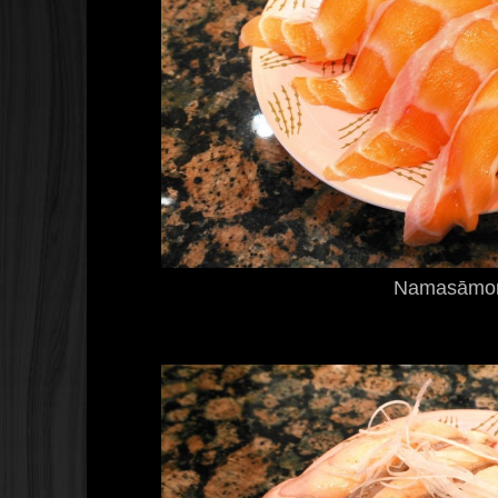
Namasāmo