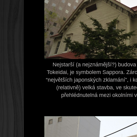
Nejstarší (a nejznámější?) budova
Tokeidai, je symbolem Sappora. Záro
“největších japonských zklamání”, i 
(relativně) velká stavba, ve skute
přehlédnutelná mezi okolními 