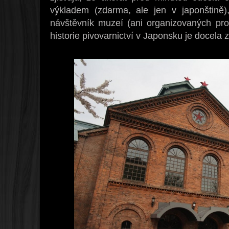
výkladem (zdarma, ale jen v japonštině)
návštěvník muzeí (ani organizovaných pr
historie pivovarnictví v Japonsku je docela 