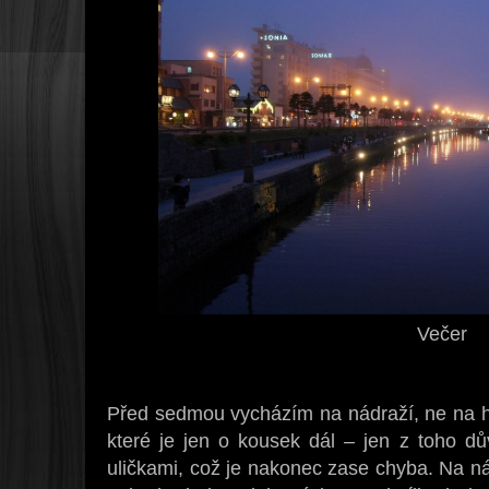
Večer
Před sedmou vycházím na nádraží, ne na hla
které je jen o kousek dál – jen z toho dů
uličkami, což je nakonec zase chyba. Na nádr