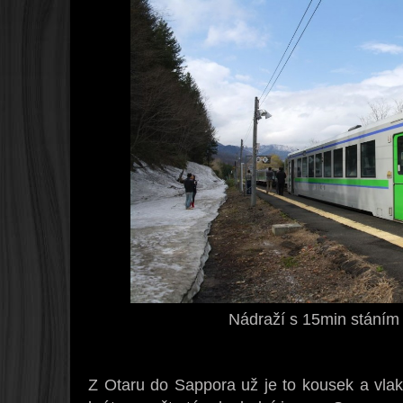
Nádraží s 15min stáním 
Z Otaru do Sappora už je to kousek a vlak