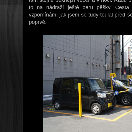
to na nádraží ještě beru pěšky. Cesta 
vzpomínám, jak jsem se tudy toulal před še
poprvé.