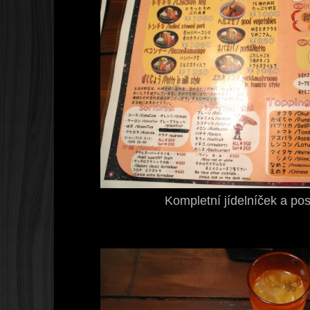
Kompletní jídelníček a po