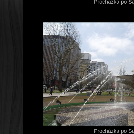
Procházka po S
Procházka po S