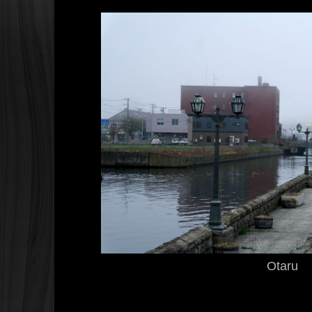
Otaru