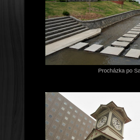
Procházka po S