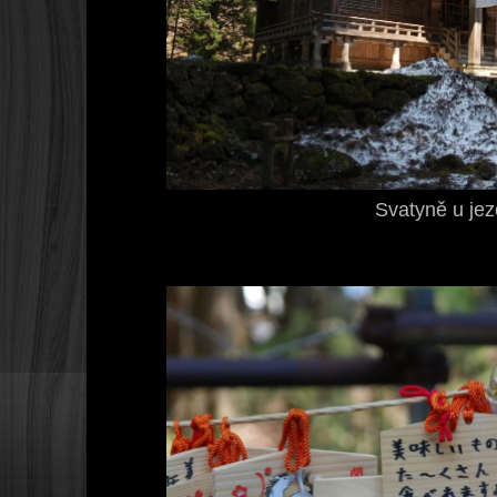
Svatyně u jez