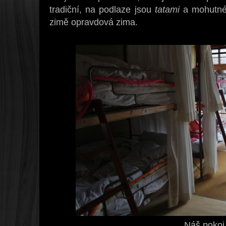
tradiční, na podlaze jsou
tatami
a mohutné p
zimě opravdová zima.
Náš pokoj