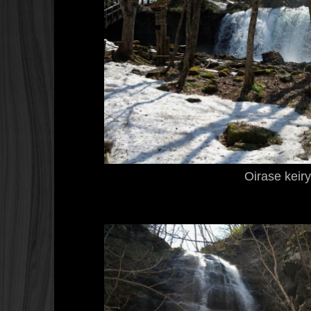
Oirase keir