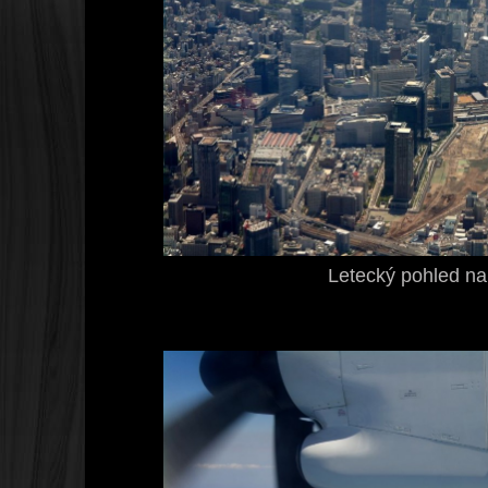
Letecký pohled n