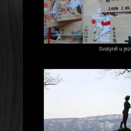
Svatyně u jez