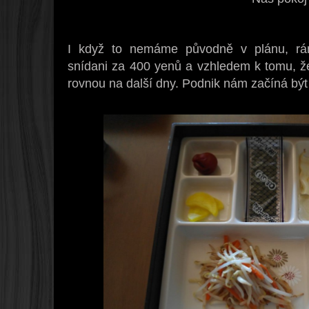
I když to nemáme původně v plánu, rán
snídani za 400 yenů a vzhledem k tomu, ž
rovnou na další dny. Podnik nám začíná být