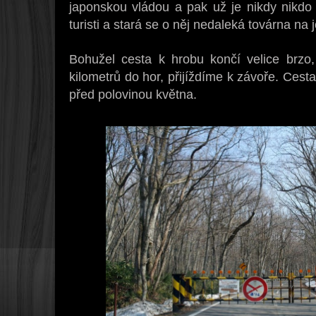
japonskou vládou a pak už je nikdy nikdo 
turisti a stará se o něj nedaleká továrna na j
Bohužel cesta k hrobu končí velice brzo
kilometrů do hor, přijíždíme k závoře. Cest
před polovinou května.