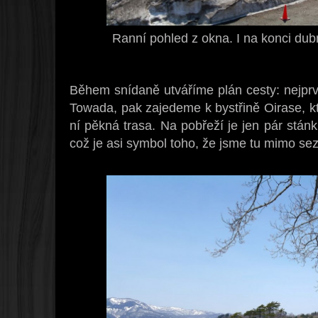
Ranní pohled z okna. I na konci dub
Během snídaně utváříme plán cesty: nejprv
Towada, pak zajedeme k bystřině Oirase, kt
ní pěkná trasa. Na pobřeží je jen pár stánk
což je asi symbol toho, že jsme tu mimo sez