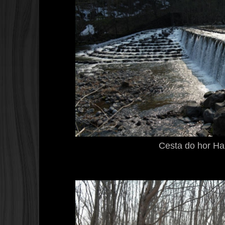
Cesta do hor H