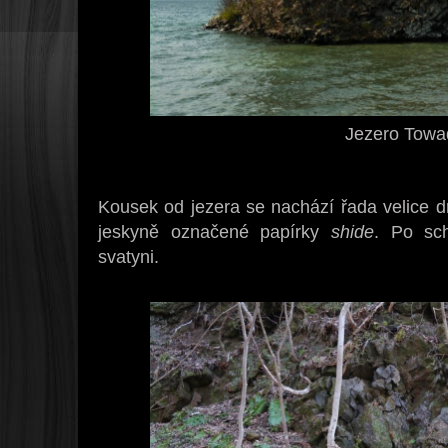
Jezero Towa
Kousek od jezera se nachází řada velice dr
jeskyně označené papírky
shide
. Po sc
svatyni.