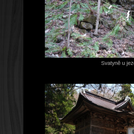
Svatyně u jez