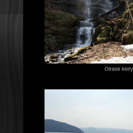
Oirase keir