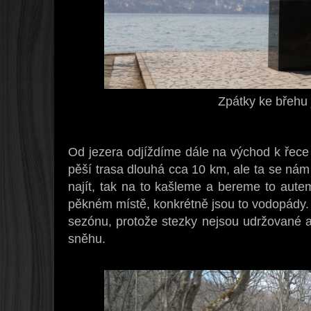
Zpátky ke břehu 
Od jezera odjíždíme dále na východ k řece
pěší trasa dlouhá cca 10 km, ale ta se nám
najít, tak na to kašleme a bereme to aut
pěkném místě, konkrétně jsou to vodopády. 
sezónu, protože stezky nejsou udržované 
sněhu.