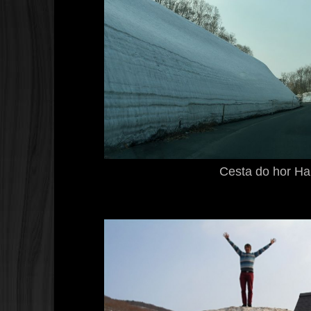
Cesta do hor H