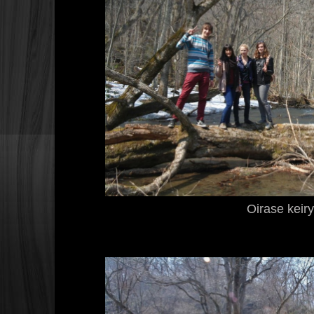
Oirase keir