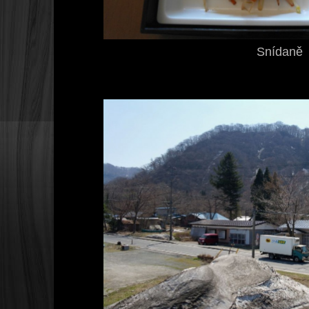
Snídaně