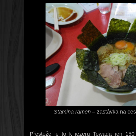
Stamina rāmen
– zastávka na ces
Přestože je to k jezeru Towada jen 150 