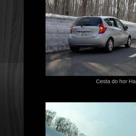
Cesta do hor H