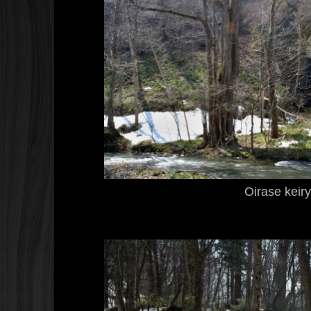
Oirase keir