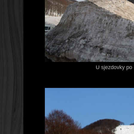
U sjezdovky po 