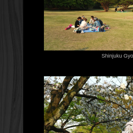
Shinjuku Gy