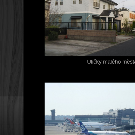
Uličky malého měs