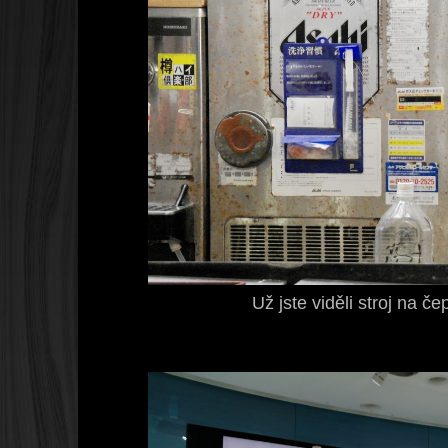
Už jste viděli stroj na če