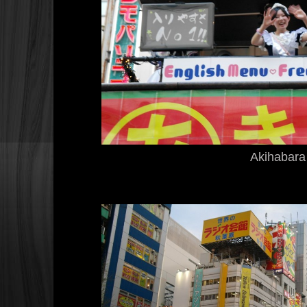
Akihabara