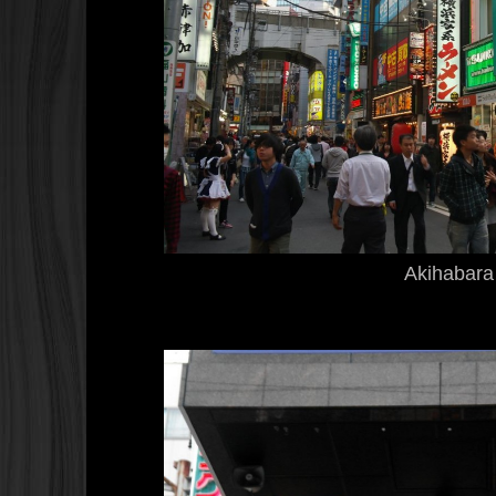
Akihabara