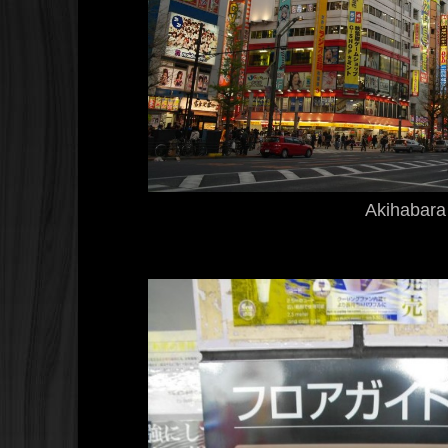
Akihabara