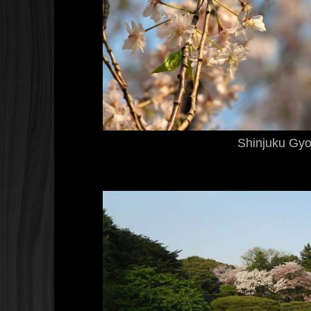
Shinjuku Gy