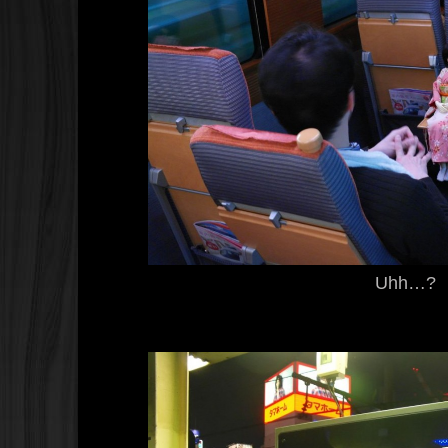
Uhh…?