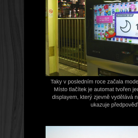
Taky v posledním roce začala moder
Místo tlačítek je automat tvořen 
displayem, který zjevně vydělává 
ukazuje předpověď 