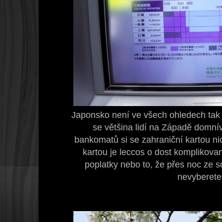
Japonsko není ve všech ohledech tak 
se většina lidí na Západě domní
bankomatů si se zahraniční kartou ni
kartou je leccos o dost komplikovan
poplatky nebo to, že přes noc ze s
nevyberete