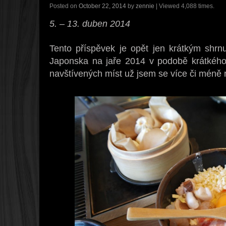
Posted on
October 22, 2014
by
zennie
| Viewed 4,088 times.
5. – 13. duben 2014
Tento příspěvek je opět jen krátkým shrnu
Japonska na jaře 2014 v podobě krátkého 
navštívených míst už jsem se více či méně 