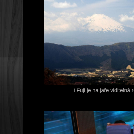
I Fuji je na jaře viditelná