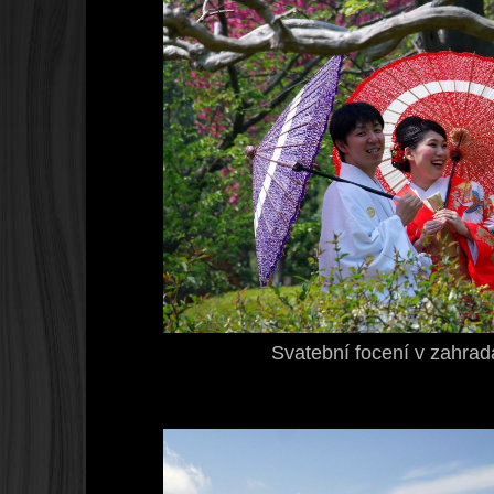
Svatební focení v zahra