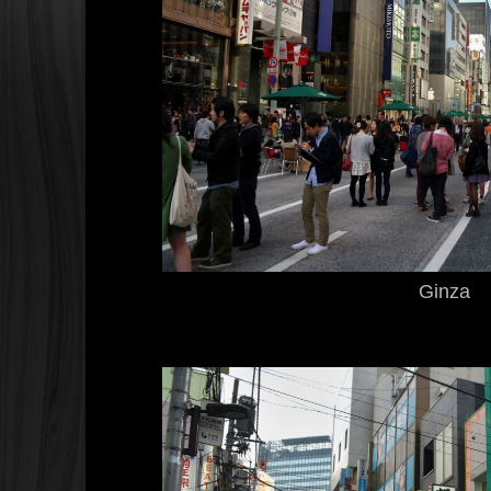
Ginza