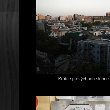
Krátce po východu slunce 