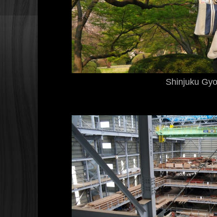
Shinjuku Gy