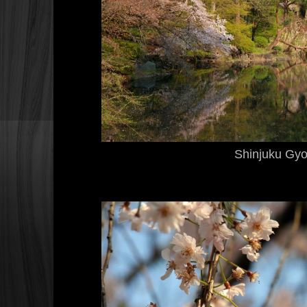
Shinjuku Gy