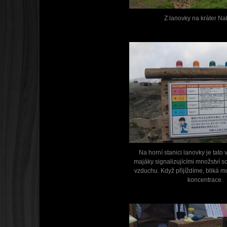
Z lanovky na kráter N
Na horní stanici lanovky je tato
majáky signalizujícími množství 
vzduchu. Když přijíždíme, bliká m
koncentrace.