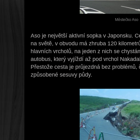
Městečko Aso
Aso je největší aktivní sopka v Japonsku. Ce
na světě, v obvodu má zhruba 120 kilometrů
hlavních vrcholů, na jeden z nich se chys
autobus, který vyjíždí až pod vrchol Nakad
Přestože cesta je průjezdná bez problémů, 
způsobené sesuvy půdy.