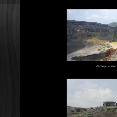
Vedlejší kráter