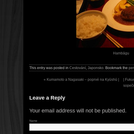
Hambāgu
This entry was posted in
Cestování
,
Japonsko
. Bookmark the
per
«
Kumamoto a Nagasaki – poprvé na Kyūshū |
| Fuku
sopeč
Leave a Reply
Your email address will not be published.
Name