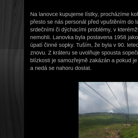
Na lanovce kupujeme lístky, procházíme ko
přesto se nás personál před vpuštěním do 
srdečními či dýchacími problémy, v kterém
nemohli. Lanovka byla postavena 1958 jako
úpatí činné sopky. Tuším, že byla v 90. lete
znovu. Z kráteru se uvolňuje spousta sopeč
blízkosti je samozřejmě zakázán a pokud je
a nedá se nahoru dostat.