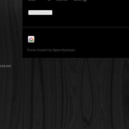
Theme Created by Digital Raindrops
109,002