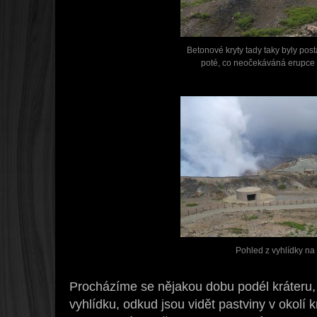
Betonové kryty tady taky byly post
poté, co neočekáváná erupce s
Pohled z vyhlídky na
Procházíme se nějakou dobu podél kráteru, j
vyhlídku, odkud jsou vidět pastviny v okolí 