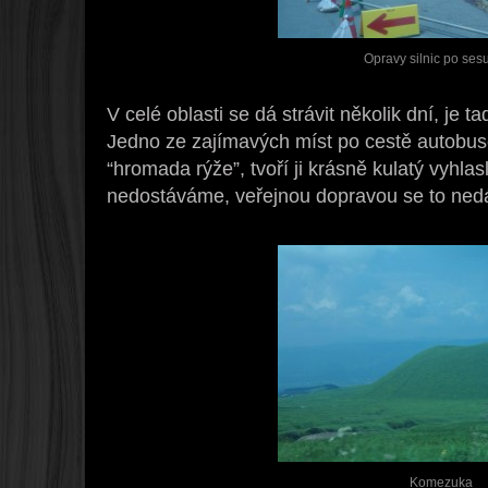
Opravy silnic po ses
V celé oblasti se dá strávit několik dní, je ta
Jedno ze zajímavých míst po cestě autob
“hromada rýže”, tvoří ji krásně kulatý vyhlasl
nedostáváme, veřejnou dopravou se to ned
Komezuka