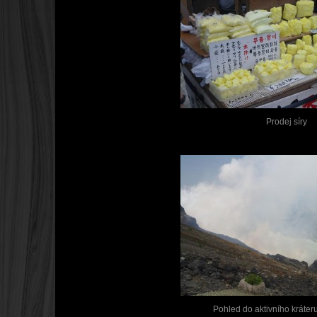
Prodej síry
Pohled do aktivního kráte