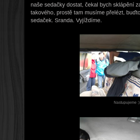
naše sedačky dostat, čekal bych sklápění z
takového, prostě tam musíme přelézt, buďto
sedaček. Sranda. Vyjíždíme.
Nastupujeme :)