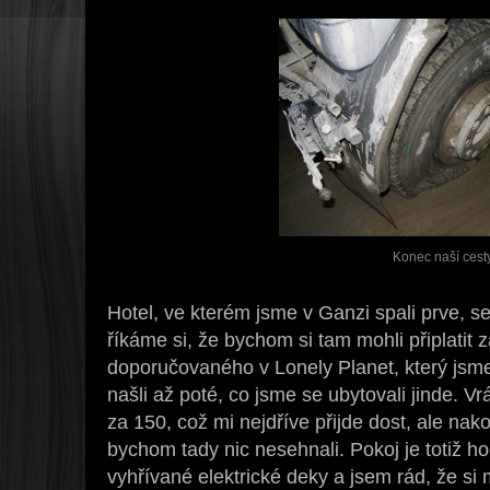
Konec naší cest
Hotel, ve kterém jsme v Ganzi spali prve, s
říkáme si, že bychom si tam mohli připlatit 
doporučovaného v Lonely Planet, který jsme
našli až poté, co jsme se ubytovali jinde. Vr
za 150, což mi nejdříve přijde dost, ale nak
bychom tady nic nesehnali. Pokoj je totiž 
vyhřívané elektrické deky a jsem rád, že si 