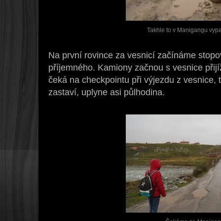
Takhle to v Manigangu vypa
Na první rovince za vesnicí začínáme stopova
příjemného. Kamiony začnou s vesnice přijíž
čeká na checkpointu při výjezdu z vesnice
zastaví, uplyne asi půlhodina.