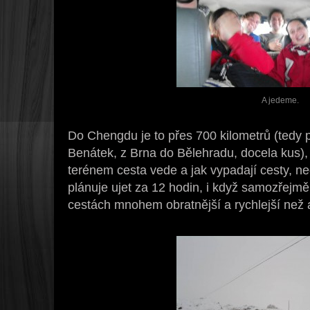
A jedeme.
Do Chengdu je to přes 700 kilometrů (tedy 
Benátek, z Brna do Bělehradu, docela kus),
terénem cesta vede a jak vypadají cesty, ned
plánuje ujet za 12 hodin, i když samozřejmě 
cestách mnohem obratnější a rychlejší než 