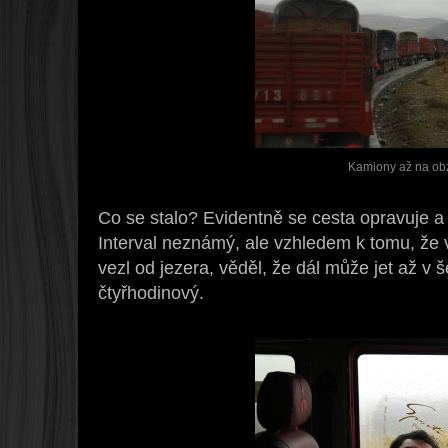
Kamiony až na ob
Co se stalo? Evidentně se cesta opravuje a
Interval neznámý, ale vzhledem k tomu, že 
vezl od jezera, věděl, že dál může jet až v š
čtyřhodinový.