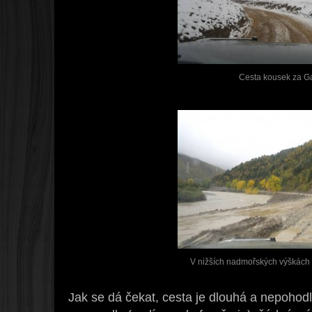
Cesta kousek za G
V nižších nadmořských výškách s
Jak se dá čekat, cesta je dlouhá a nepohod