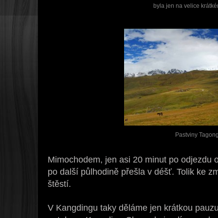
byla jen na velice krátk
Pastviny Tagon
Mimochodem, jen asi 20 minut po odjezdu o
po další půlhodině přešla v déšť. Tolik ke
štěstí.
V Kangdingu taky děláme jen krátkou pauzu