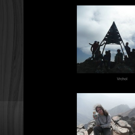
Vrchol