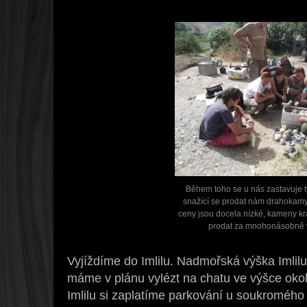
Během toho se u nás zastavuje t
snažící se prodat nám drahokamy 
ceny jsou docela nízké, kameny kr
prodat za mnohonásobně v
Vyjíždíme do Imlilu. Nadmořská výška Imlilu
máme v plánu vylézt na chatu ve výšce ok
Imlilu si zaplatíme parkování u soukromého