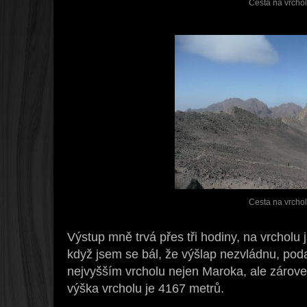
Cesta na vrchol
Cesta na vrchol
Výstup mně trvá přes tři hodiny, na vrcholu
když jsem se bál, že výšlap nezvládnu, poda
nejvyšším vrcholu nejen Maroka, ale zárove
výška vrcholu je 4167 metrů.