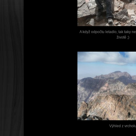
A když odpočtu letadlo, tak taky n
životě ;)
Výhled z vrchol