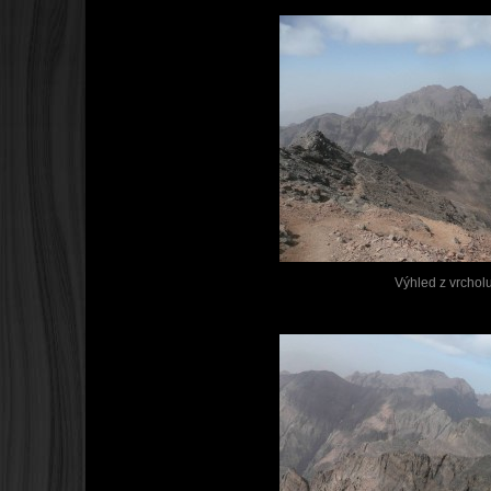
Výhled z vrchol