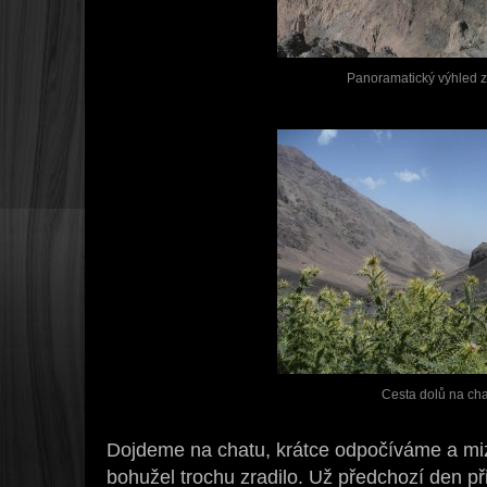
Panoramatický výhled z
Cesta dolů na ch
Dojdeme na chatu, krátce odpočíváme a miz
bohužel trochu zradilo. Už předchozí den př