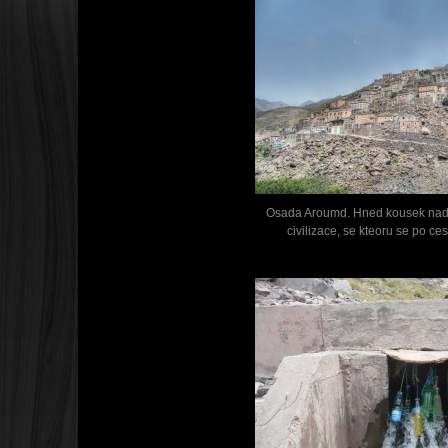
Osada Aroumd. Hned kousek nad 
civilizace, se kteoru se po ce