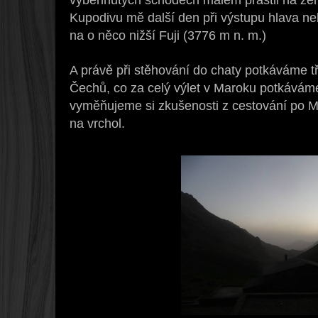
Kupodivu mě další den při výstupu hlava ne
na o něco nižší Fuji (3776 m n. m.)
A právě při stěhování do chaty potkáváme tř
Čechů, co za celý výlet v Maroku potkávám
vyměňujeme si zkušenosti z cestování po M
na vrchol.