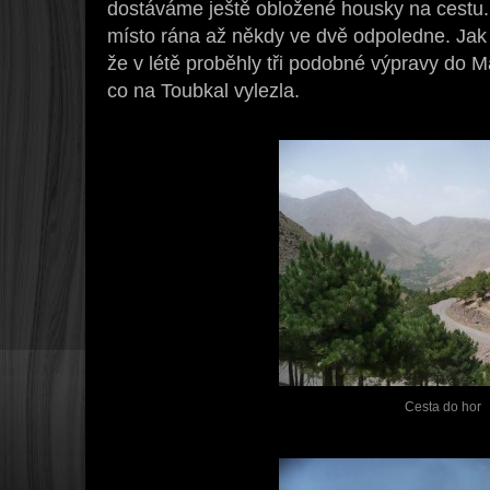
dostáváme ještě obložené housky na cest
místo rána až někdy ve dvě odpoledne. Jak
že v létě proběhly tři podobné výpravy do M
co na Toubkal vylezla.
Cesta do hor