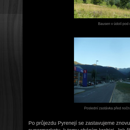
Bausen v údolí pod
Poslední zastávka před noč
Po průjezdu Pyrenejí se zastavujeme znovu