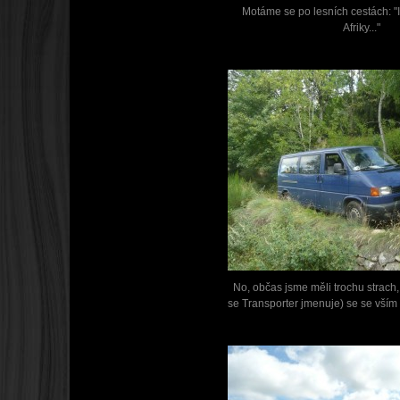
Motáme se po lesních cestách: "I
Afriky..."
No, občas jsme měli trochu strach
se Transporter jmenuje) se se vším