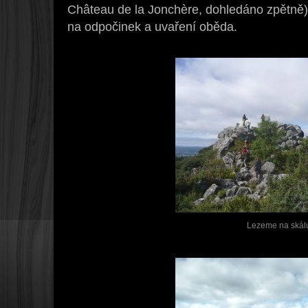
Château de la Jonchère, dohledáno zpětně),
na odpočinek a uvaření oběda.
Lezeme na skál