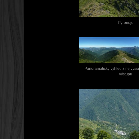
Pyreneje
Panoramatický výhled z nejvyšš
výstupu