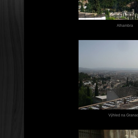
Alhambra
Výhled na Grana