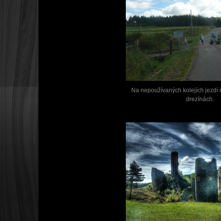
Na nepoužívaných kolejích jezdí 
drezínách.