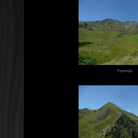
Pyreneje