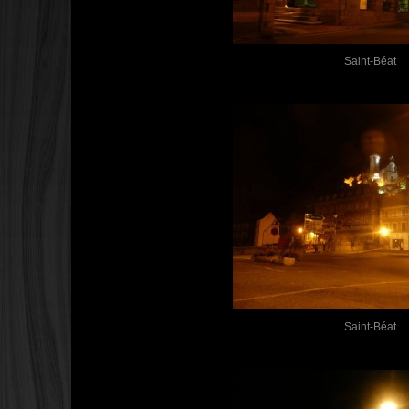
Saint-Béat
Saint-Béat