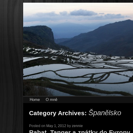
Home
O mně
Španělsko
Category Archives:
Posted on
May 1, 2012
by
zennie
Rabat, Tanger a zpátky do Evropy