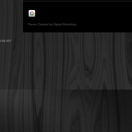
Theme Created by Digital Raindrops
109,007