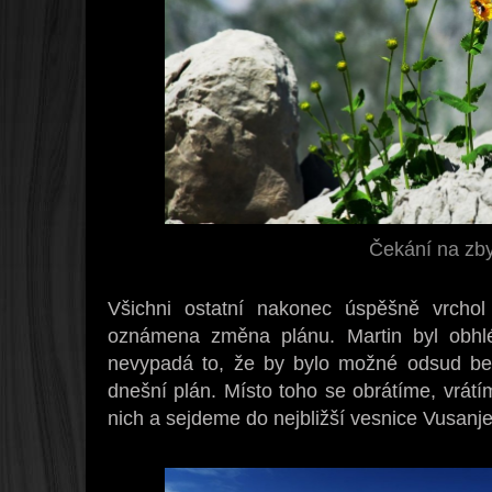
Čekání na zb
Všichni ostatní nakonec úspěšně vrchol 
oznámena změna plánu. Martin byl obhl
nevypadá to, že by bylo možné odsud bez
dnešní plán. Místo toho se obrátíme, vrát
nich a sejdeme do nejbližší vesnice Vusanj