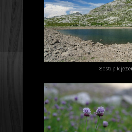
Sestup k jez