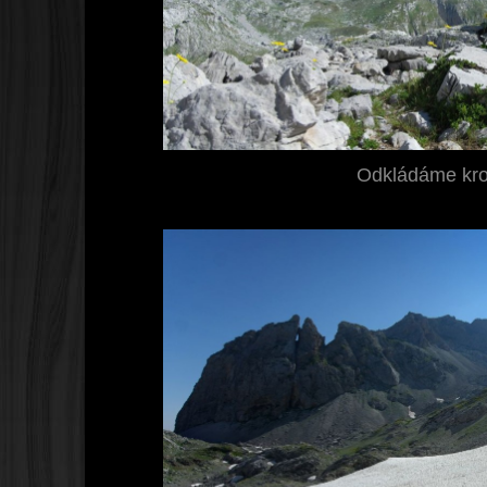
Odkládáme kro