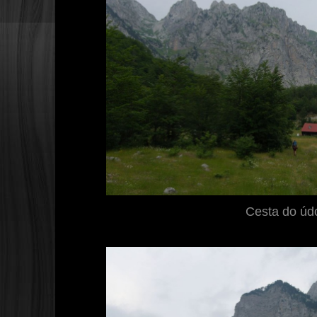
Cesta do údo