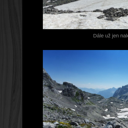
Dále už jen na