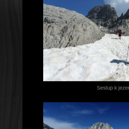
Sestup k jez