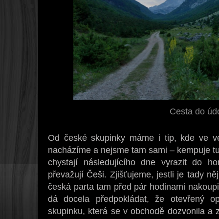
Cesta do údo
Od české skupinky máme i tip, kde ve ve
nacházíme a nejsme tam sami – kempuje tu 
chystají následujícího dne vyrazit do h
převažují Češi. Zjišťujeme, jestli je tady 
česká parta tam před pár hodinami nakoupil
dá docela předpokládat, že otevřený o
skupinku, která se v obchodě dozvonila a 