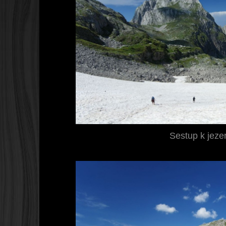
Sestup k jez