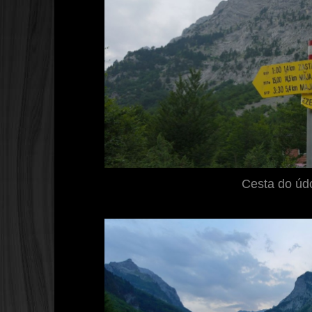
Cesta do údo