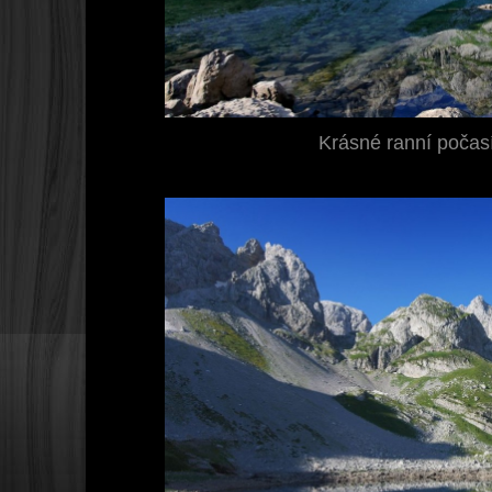
Krásné ranní počasí