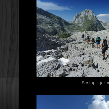
Sestup k jez