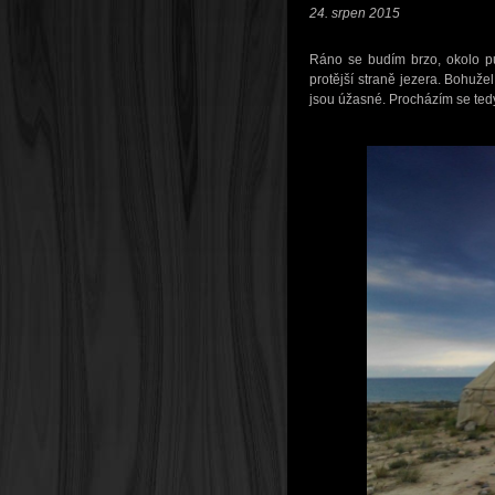
24. srpen 2015
Ráno se budím brzo, okolo pů
protější straně jezera. Bohuže
jsou úžasné. Procházím se tedy