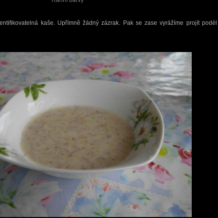
Ranní barvy
entifikovatelná kaše. Upřímně žádný zázrak. Pak se zase vyrážíme projít podél