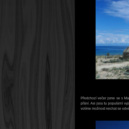
Předchozí večer jsme se s Mar
přání. Asi jsou tu populární v
volíme možnost nechat se odvé