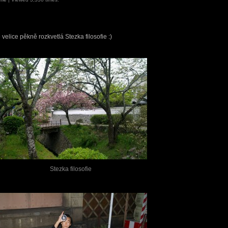
elice pěkně rozkvetlá Stezka filosofie :)
Stezka filosofie