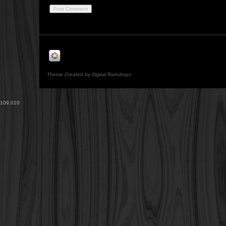
Theme Created by Digital Raindrops
109,010