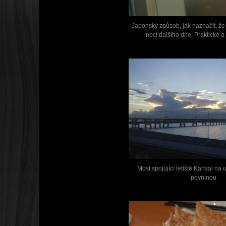
Japonský způsob, jak naznačit, že
noci dalšího dne. Praktické 
Most spojující letiště Kansai na
pevninou.