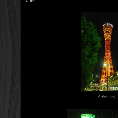
dne.
Přístavní věž