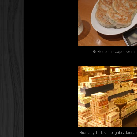
Rozloučení s Japonskem -
Hromady Turkish delightu zdarma na