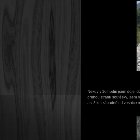
Někdy v 10 hodin jsem dojel do
druhou stranu soutěsky, jsem mě
asi 3 km západně od vesnice m