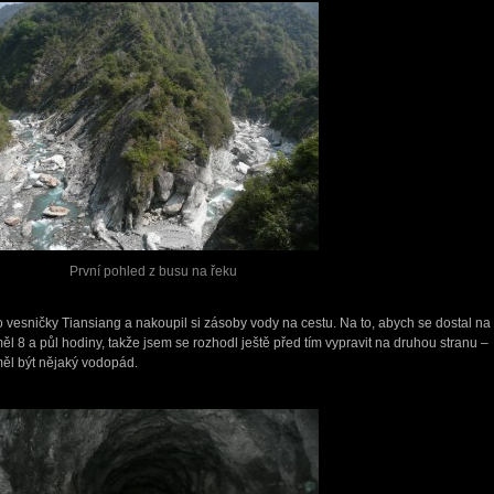
První pohled z busu na řeku
 vesničky Tiansiang a nakoupil si zásoby vody na cestu. Na to, abych se dostal na
l 8 a půl hodiny, takže jsem se rozhodl ještě před tím vypravit na druhou stranu –
ěl být nějaký vodopád.