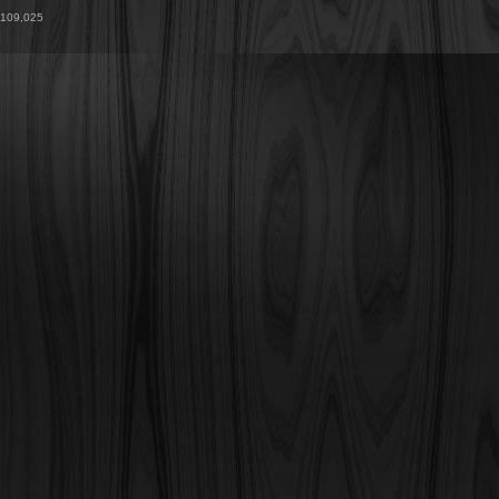
109,025