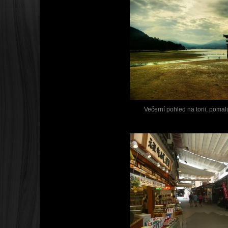
Večerní pohled na torii, pomalu