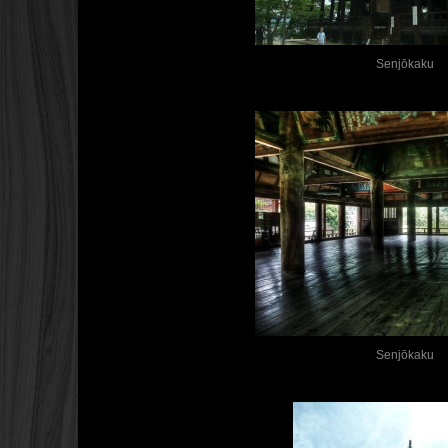
Senjōkaku
Senjōkaku