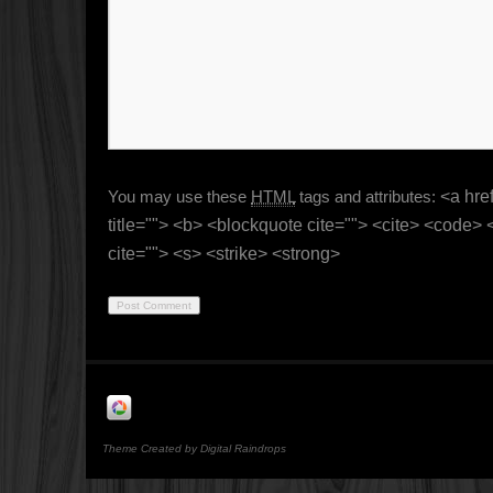
You may use these
HTML
tags and attributes:
<a href
title=""> <b> <blockquote cite=""> <cite> <code>
cite=""> <s> <strike> <strong>
Theme Created by Digital Raindrops