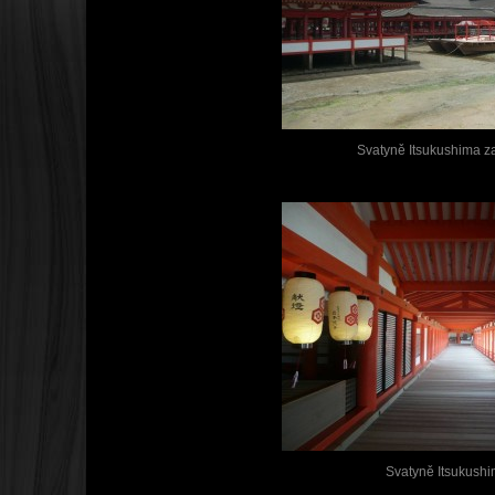
Svatyně Itsukushima za
Svatyně Itsukush