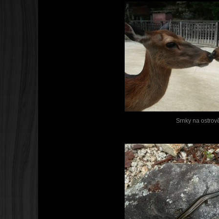
Srnky na ostrov