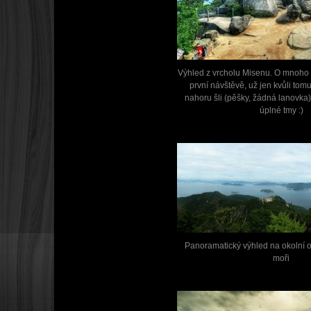
Výhled z vrcholu Misenu. O mnoho 
první návštěvě, už jen kvůli tom
nahoru šli (pěšky, žádná lanovka)
úplné tmy :)
Panoramatický výhled na okolní o
moři