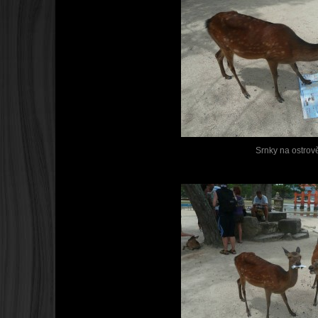
Srnky na ostrov