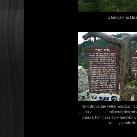
Z lanovky na Mis
Na ostrově žije velké množství j
jedno z jejich nejoblíbenějších mís
přímo u horní zastávky lanovky. 
den byly zalezlé.