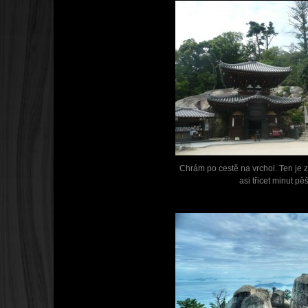
Chrám po cestě na vrchol. Ten je z 
asi třicet minut pěš