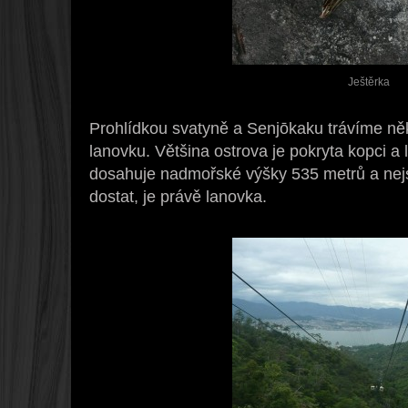
Ještěrka
Prohlídkou svatyně a Senjōkaku trávíme něk
lanovku. Většina ostrova je pokryta kopci a 
dosahuje nadmořské výšky 535 metrů a nejs
dostat, je právě lanovka.