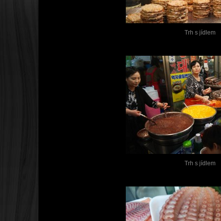
Trh s jídlem
Trh s jídlem