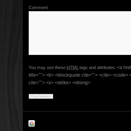
Comment
You may use these
HTML
tags and attributes:
<a href
title=""> <b> <blockquote cite=""> <cite> <code>
cite=""> <s> <strike> <strong>