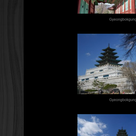
Gyeongbokgun
Gyeongbokgun