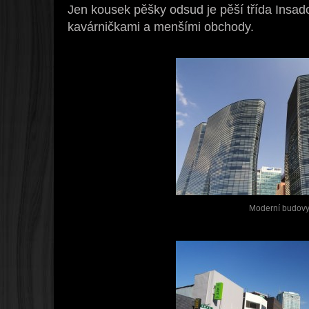
Jen kousek pěšky odsud je pěší třída Insad
kavárničkami a menšími obchody.
Moderní budov