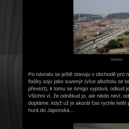
Dálnice
Po návratu se ještě stavuju v obchodě pro n
flašky
soju
jako suvenýr (více alkoholu se 
převézt), k tomu se Amigo vyptává, odkud je
Všichni ví, že odněkud jo, ale nikdo neví, 
doptáme, když už je akorát čas rychle letět
hurá do Japonska…