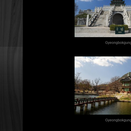
Gyeongbokgun
Gyeongbokgun