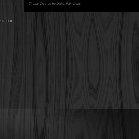
Theme Created by Digital Raindrops
109,000