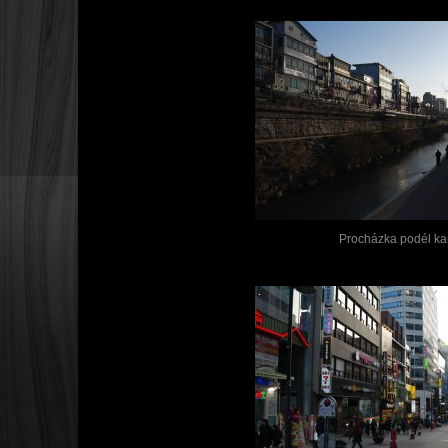
Procházka podél ka