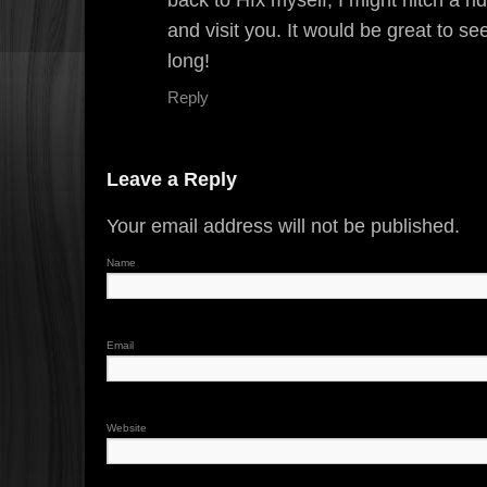
and visit you. It would be great to s
long!
Reply
Leave a Reply
Your email address will not be published.
Name
Email
Website