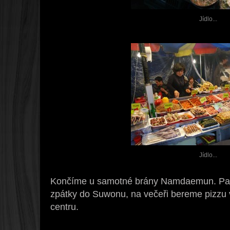
Jídlo...
Jídlo...
Končíme u samotné brány Namdaemun. Pak
zpátky do Suwonu, na večeři bereme pizzu 
centru.