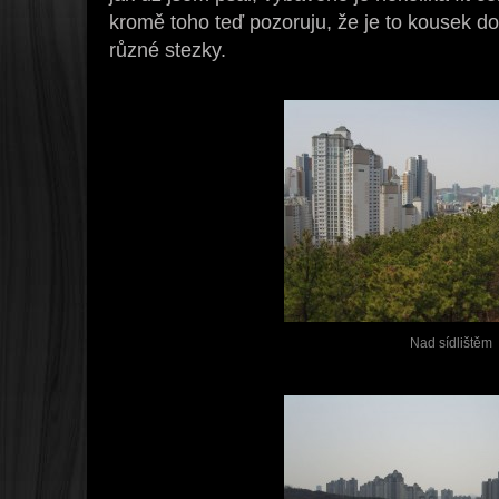
kromě toho teď pozoruju, že je to kousek d
různé stezky.
Nad sídlištěm