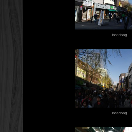
Insadong
Insadong