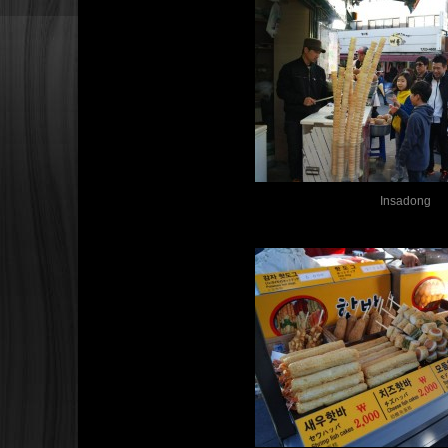
Insadong