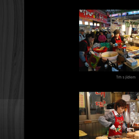
Trh s jídlem