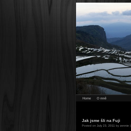
Home
O mně
Jak jsme šli na Fuji
Posted on
July 23, 2011
by
zennie
|