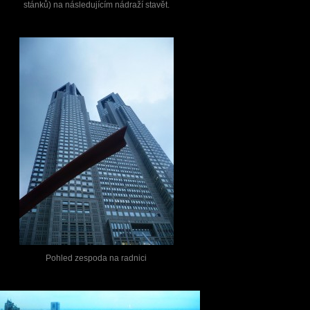
stánků) na následujícím nádraží stavět.
Pohled zespoda na radnici