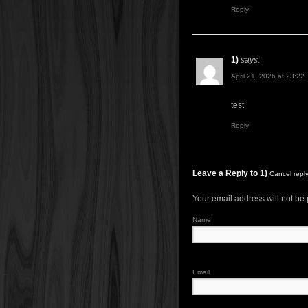
Reply
1)
says:
April 21, 2026 at 23:22
test
Reply
Leave a Reply to
1)
Cancel repl
Your email address will not be
Name
Email