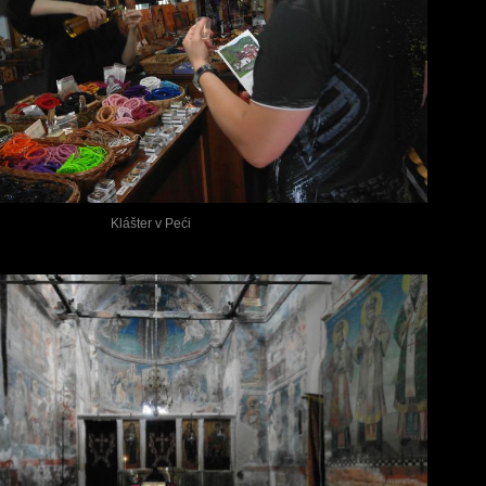
Klášter v Peći