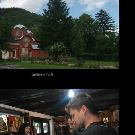
Klášter v Peći