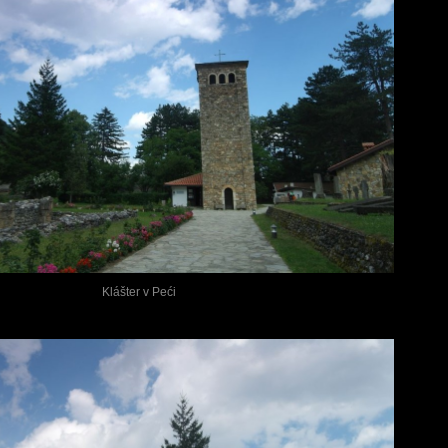
Klášter v Peći