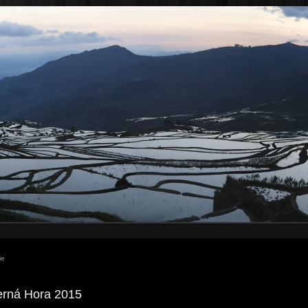
ie
erná Hora 2015