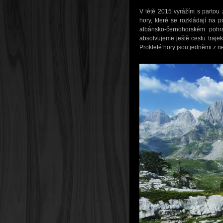
V létě 2015 vyrážím s partou
hory, které se rozkládají na
albánsko-černohorském pohr
absolvujeme ještě cestu traje
Prokleté hory jsou jedněmi z ne