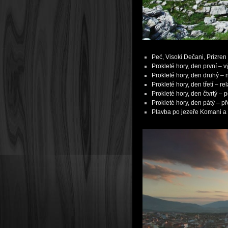
Peć, Visoki Dečani, Prizren
Prokleté hory, den první – 
Prokleté hory, den druhý – 
Prokleté hory, den třetí – r
Prokleté hory, den čtvrtý –
Prokleté hory, den pátý – p
Plavba po jezeře Komani a